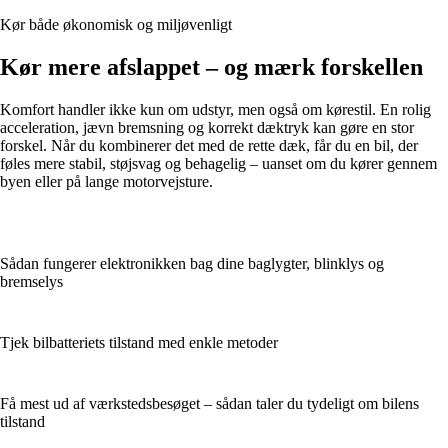
Kør både økonomisk og miljøvenligt
Kør mere afslappet – og mærk forskellen
Komfort handler ikke kun om udstyr, men også om kørestil. En rolig
acceleration, jævn bremsning og korrekt dæktryk kan gøre en stor
forskel. Når du kombinerer det med de rette dæk, får du en bil, der
føles mere stabil, støjsvag og behagelig – uanset om du kører gennem
byen eller på lange motorvejsture.
Sådan fungerer elektronikken bag dine baglygter, blinklys og
bremselys
Tjek bilbatteriets tilstand med enkle metoder
Få mest ud af værkstedsbesøget – sådan taler du tydeligt om bilens
tilstand