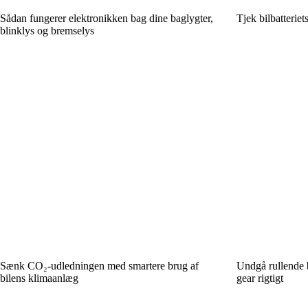
Sådan fungerer elektronikken bag dine baglygter,
Tjek bilbatterie
blinklys og bremselys
Sænk CO₂-udledningen med smartere brug af
Undgå rullende 
bilens klimaanlæg
gear rigtigt