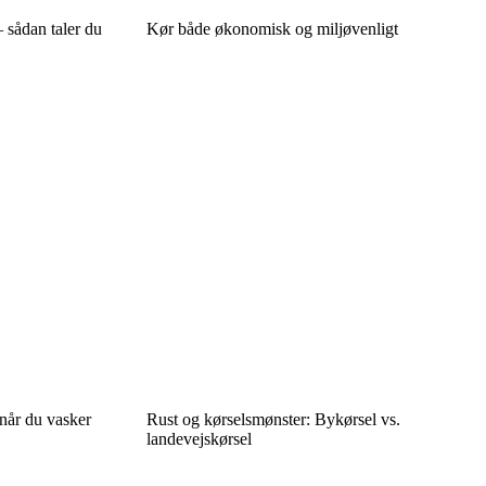
 sådan taler du
Kør både økonomisk og miljøvenligt
 når du vasker
Rust og kørselsmønster: Bykørsel vs.
landevejskørsel