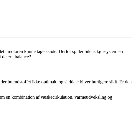
let i motoren kunne tage skade. Derfor spiller bilens kølesystem en
 de er i balance?
r brændstoffet ikke optimalt, og sliddele bliver hurtigere slidt. Er den
nnem en kombination af væskecirkulation, varmeudveksling og