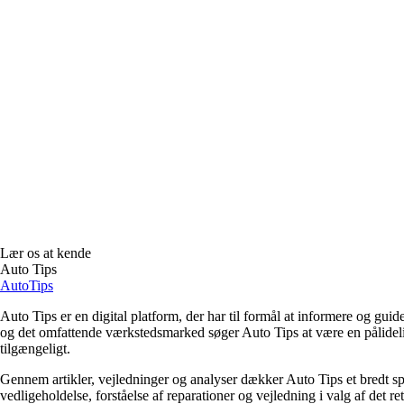
Lær os at kende
Auto Tips
Auto
Tips
Auto Tips er en digital platform, der har til formål at informere og gui
og det omfattende værkstedsmarked søger Auto Tips at være en pålidelig 
tilgængeligt.
Gennem artikler, vejledninger og analyser dækker Auto Tips et bredt spek
vedligeholdelse, forståelse af reparationer og vejledning i valg af det r