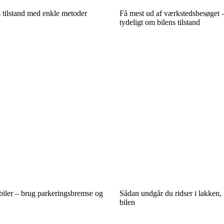
ts tilstand med enkle metoder
Få mest ud af værkstedsbesøget –
tydeligt om bilens tilstand
biler – brug parkeringsbremse og
Sådan undgår du ridser i lakken,
bilen