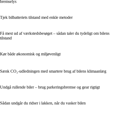
bremselys
Tjek bilbatteriets tilstand med enkle metoder
Få mest ud af værkstedsbesøget – sådan taler du tydeligt om bilens
tilstand
Kør både økonomisk og miljøvenligt
Sænk CO₂-udledningen med smartere brug af bilens klimaanlæg
Undgå rullende biler – brug parkeringsbremse og gear rigtigt
Sådan undgår du ridser i lakken, når du vasker bilen