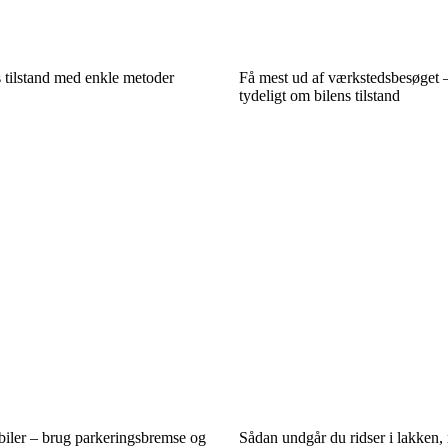
ts tilstand med enkle metoder
Få mest ud af værkstedsbesøget –
tydeligt om bilens tilstand
biler – brug parkeringsbremse og
Sådan undgår du ridser i lakken,