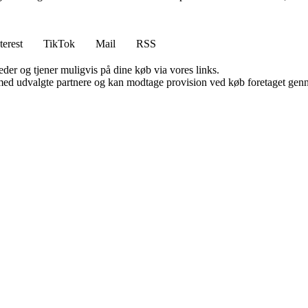
terest
TikTok
Mail
RSS
er og tjener muligvis på dine køb via vores links.
med udvalgte partnere og kan modtage provision ved køb foretaget gennem