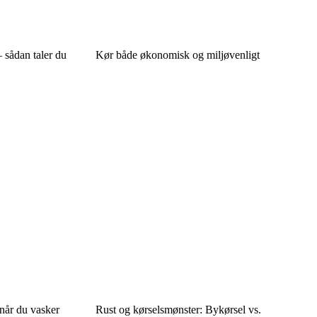
 sådan taler du
Kør både økonomisk og miljøvenligt
 når du vasker
Rust og kørselsmønster: Bykørsel vs.