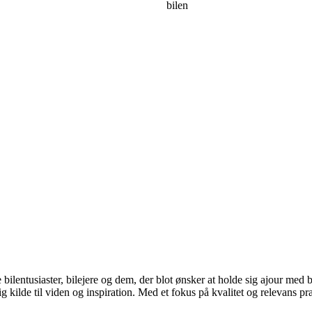
bilen
de bilentusiaster, bilejere og dem, der blot ønsker at holde sig ajour me
kilde til viden og inspiration. Med et fokus på kvalitet og relevans præ