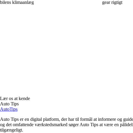
bilens klimaanlæg
gear rigtigt
Lær os at kende
Auto Tips
Auto
Tips
Auto Tips er en digital platform, der har til formål at informere og gui
og det omfattende værkstedsmarked søger Auto Tips at være en pålidelig 
tilgængeligt.