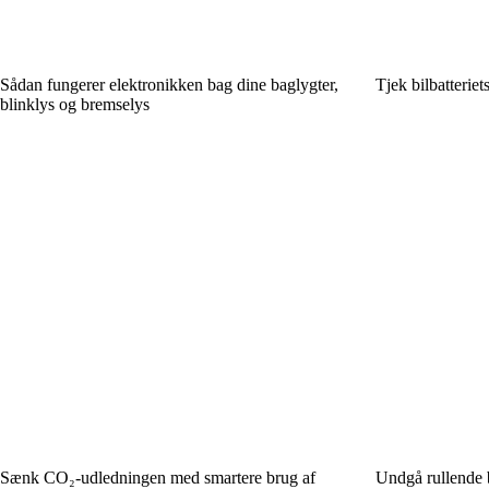
Sådan fungerer elektronikken bag dine baglygter,
Tjek bilbatterie
blinklys og bremselys
Sænk CO₂-udledningen med smartere brug af
Undgå rullende 