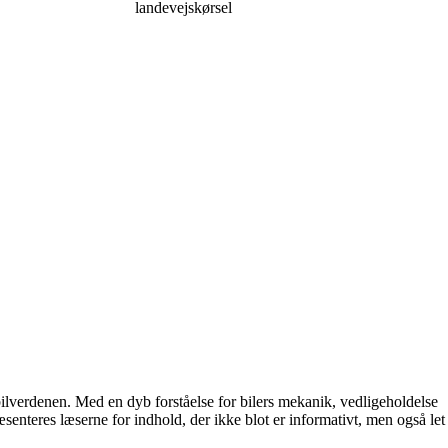
landevejskørsel
d bilverdenen. Med en dyb forståelse for bilers mekanik, vedligeholdelse
senteres læserne for indhold, der ikke blot er informativt, men også let