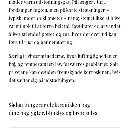
møder varm udstødningsgas. På længere ture
fordamper fugten, men på korte strækninger –
typisk under 10 kilometer – når systemet ikke at blive
varmt nok til at tørre helt ud. Resultatet er, at vandet
bliver stående i potter og rør, hvor det over tid kan
føre til rust og gennemtæring.
Særligt i vintermånederne, hvor luftfugtigheden er
høj, og temperaturen lav, forværres problemet. Salt
på vejene kan desuden fremskynde korrosionen, hvis
det sætter sig på udstødningen.
Sådan fungerer elektronikken bag
dine baglygter, blinklys og bremselys