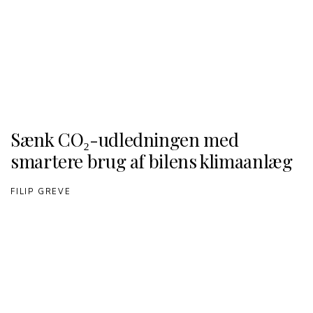
Sænk CO₂-udledningen med
smartere brug af bilens klimaanlæg
FILIP GREVE