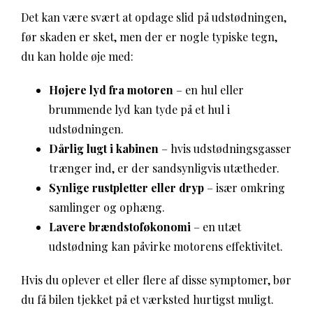
Det kan være svært at opdage slid på udstødningen,
før skaden er sket, men der er nogle typiske tegn,
du kan holde øje med:
Højere lyd fra motoren
– en hul eller
brummende lyd kan tyde på et hul i
udstødningen.
Dårlig lugt i kabinen
– hvis udstødningsgasser
trænger ind, er der sandsynligvis utætheder.
Synlige rustpletter eller dryp
– især omkring
samlinger og ophæng.
Lavere brændstoføkonomi
– en utæt
udstødning kan påvirke motorens effektivitet.
Hvis du oplever et eller flere af disse symptomer, bør
du få bilen tjekket på et værksted hurtigst muligt.