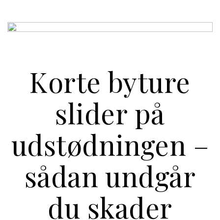
Korte byture
slider på
udstødningen –
sådan undgår
du skader