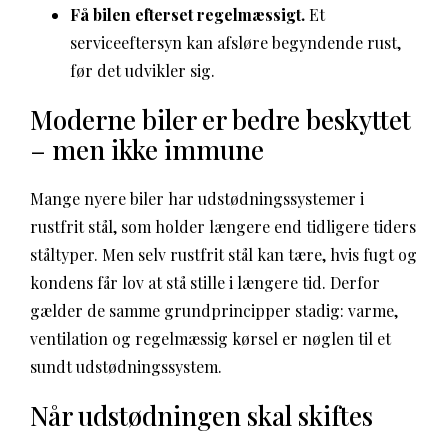
Få bilen efterset regelmæssigt.
Et
serviceeftersyn kan afsløre begyndende rust,
før det udvikler sig.
Moderne biler er bedre beskyttet
– men ikke immune
Mange nyere biler har udstødningssystemer i
rustfrit stål, som holder længere end tidligere tiders
ståltyper. Men selv rustfrit stål kan tære, hvis fugt og
kondens får lov at stå stille i længere tid. Derfor
gælder de samme grundprincipper stadig: varme,
ventilation og regelmæssig kørsel er nøglen til et
sundt udstødningssystem.
Når udstødningen skal skiftes