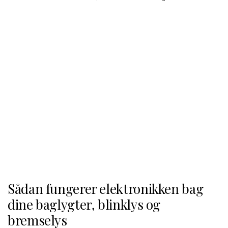
Sådan fungerer elektronikken bag
dine baglygter, blinklys og
bremselys