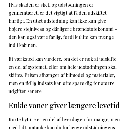
Hvis skaden er sket, og udstødningen er
gennemtæret, er det vigtigt at få den udskiftet
hurtigt. En utæt udstødning kan ikke kun give
højere støjniveau og dårligere brændstoføkonomi –
den kan også være farlig, fordi kulilte kan trænge
ind i kabinen.
Et værksted kan vurdere, om det er nok at udskifte
en del af systemet, eller om hele udstødningen skal
skiftes. Prisen afhænger af bilmodel og materialer,
men en tidlig indsats kan ofte spare dig for større
udgifter senere.
Enkle vaner giver længere levetid
Korte byture er en del af hverdagen for mange, men
med lidt omtanke kan du forlænge udstødningens