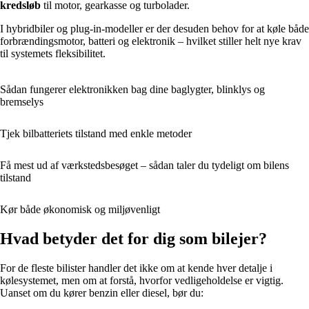
kredsløb
til motor, gearkasse og turbolader.
I hybridbiler og plug-in-modeller er der desuden behov for at køle både
forbrændingsmotor, batteri og elektronik – hvilket stiller helt nye krav
til systemets fleksibilitet.
Sådan fungerer elektronikken bag dine baglygter, blinklys og
bremselys
Tjek bilbatteriets tilstand med enkle metoder
Få mest ud af værkstedsbesøget – sådan taler du tydeligt om bilens
tilstand
Kør både økonomisk og miljøvenligt
Hvad betyder det for dig som bilejer?
For de fleste bilister handler det ikke om at kende hver detalje i
kølesystemet, men om at forstå, hvorfor vedligeholdelse er vigtig.
Uanset om du kører benzin eller diesel, bør du: