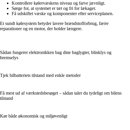
Kontrollere kølervæskens niveau og farve jævnligt.
Sørge for, at systemet er tæt og fri for lækager.
Få udskiftet væske og komponenter efter serviceplanen.
Et sundt kølesystem betyder lavere brændstofforbrug, færre
reparationer og en motor, der holder længere.
Sådan fungerer elektronikken bag dine baglygter, blinklys og
bremselys
Tjek bilbatteriets tilstand med enkle metoder
Få mest ud af værkstedsbesøget – sådan taler du tydeligt om bilens
tilstand
Kør både økonomisk og miljøvenligt