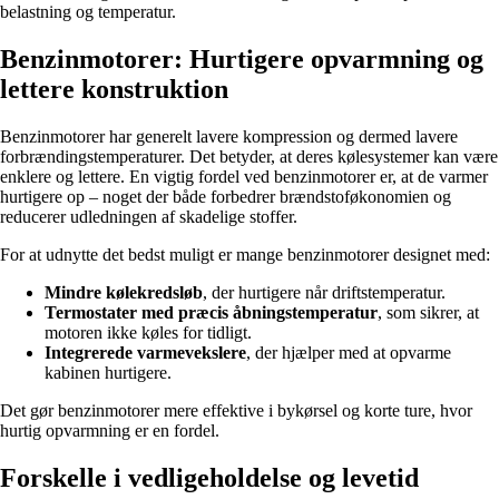
belastning og temperatur.
Benzinmotorer: Hurtigere opvarmning og
lettere konstruktion
Benzinmotorer har generelt lavere kompression og dermed lavere
forbrændingstemperaturer. Det betyder, at deres kølesystemer kan være
enklere og lettere. En vigtig fordel ved benzinmotorer er, at de varmer
hurtigere op – noget der både forbedrer brændstoføkonomien og
reducerer udledningen af skadelige stoffer.
For at udnytte det bedst muligt er mange benzinmotorer designet med:
Mindre kølekredsløb
, der hurtigere når driftstemperatur.
Termostater med præcis åbningstemperatur
, som sikrer, at
motoren ikke køles for tidligt.
Integrerede varmevekslere
, der hjælper med at opvarme
kabinen hurtigere.
Det gør benzinmotorer mere effektive i bykørsel og korte ture, hvor
hurtig opvarmning er en fordel.
Forskelle i vedligeholdelse og levetid