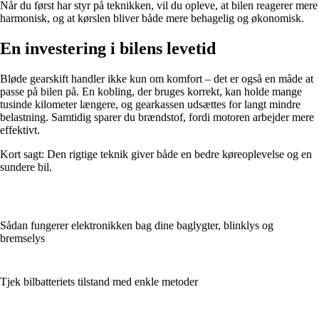
Når du først har styr på teknikken, vil du opleve, at bilen reagerer mere
harmonisk, og at kørslen bliver både mere behagelig og økonomisk.
En investering i bilens levetid
Bløde gearskift handler ikke kun om komfort – det er også en måde at
passe på bilen på. En kobling, der bruges korrekt, kan holde mange
tusinde kilometer længere, og gearkassen udsættes for langt mindre
belastning. Samtidig sparer du brændstof, fordi motoren arbejder mere
effektivt.
Kort sagt: Den rigtige teknik giver både en bedre køreoplevelse og en
sundere bil.
Sådan fungerer elektronikken bag dine baglygter, blinklys og
bremselys
Tjek bilbatteriets tilstand med enkle metoder